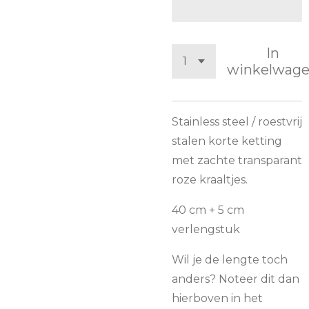
In
winkelwag
Stainless steel / roestvrij
stalen korte ketting
met zachte transparant
roze kraaltjes.
40 cm + 5 cm
verlengstuk
Wil je de lengte toch
anders? Noteer dit dan
hierboven in het