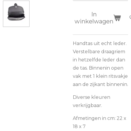
In
winkelwagen
Handtas uit echt leder.
Verstelbare draagriem
in hetzelfde leder dan
de tas. Binnenin open
vak met 1 klein ritsvakje
aan de zijkant binnenin.
Diverse kleuren
verkrijgbaar.
Afmetingen in cm: 22 x
18 x 7