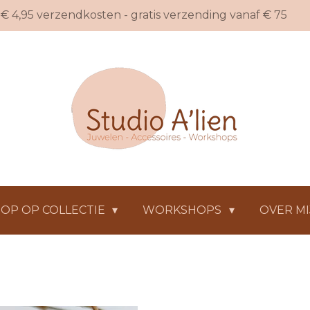
€ 4,95 verzendkosten - gratis verzending vanaf € 75
OP OP COLLECTIE
WORKSHOPS
OVER MI