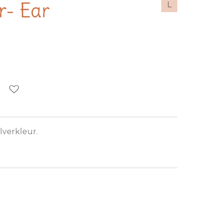
r- Ear
L
lverkleur.